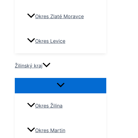
Okres Zlaté Moravce
Okres Levice
Žilinský kraj
Okres Žilina
Okres Martin