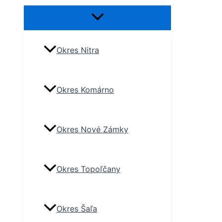
Okres Nitra
Okres Komárno
Okres Nové Zámky
Okres Topoľčany
Okres Šaľa