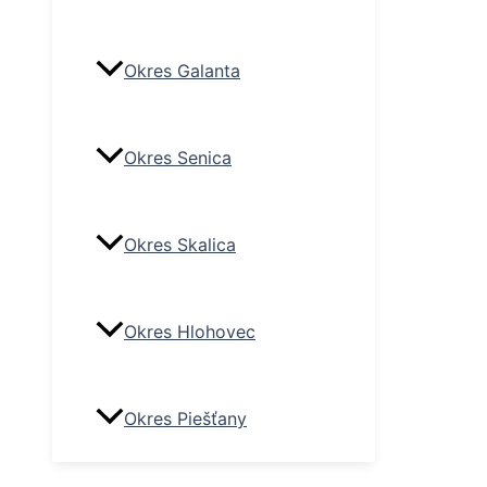
Okres Galanta
Okres Senica
Okres Skalica
Okres Hlohovec
Okres Piešťany