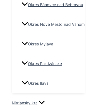
Okres Bánovce nad Bebravou
Okres Nové Mesto nad Váhom
Okres Myjava
Okres Partizánske
Okres Ilava
Nitriansky kraj