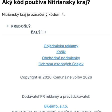
Aký kód používa Nitriansky kraj?
Nitriansky kraj
je označený kódom 4.
PREDOŠLÝ
ĎALŠÍ
Objednávka reklamy
Košík
Obchodné podmienky
Ochrana osobných údajov
Copyright © 2026 Komunálne voľby 2026
Dodávateľ PR reklamy a prevádzkovateľ:
Blueinfo, s.r.o.