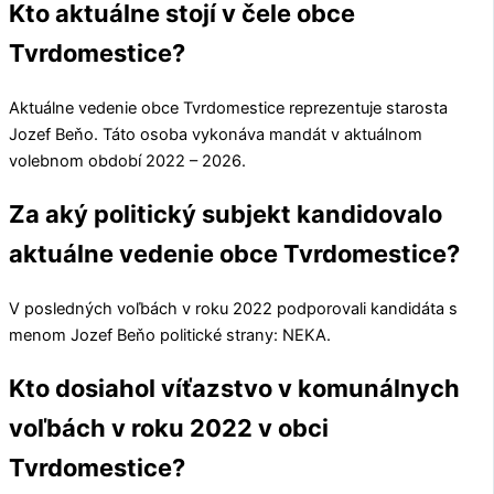
Kto aktuálne stojí v čele obce
Tvrdomestice?
Aktuálne vedenie obce
Tvrdomestice
reprezentuje starosta
Jozef Beňo
. Táto osoba vykonáva mandát v aktuálnom
volebnom období 2022 – 2026.
Za aký politický subjekt kandidovalo
aktuálne vedenie obce Tvrdomestice?
V posledných voľbách v roku 2022 podporovali kandidáta s
menom
Jozef Beňo
politické strany:
NEKA
.
Kto dosiahol víťazstvo v komunálnych
voľbách v roku 2022 v obci
Tvrdomestice?