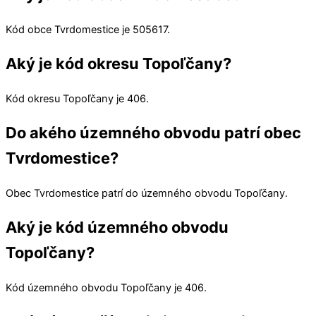
Kód obce
Tvrdomestice
je
505617
.
Aký je kód okresu Topoľčany?
Kód okresu
Topoľčany
je 406.
Do akého územného obvodu patrí obec
Tvrdomestice?
Obec
Tvrdomestice
patrí do územného obvodu
Topoľčany
.
Aký je kód územného obvodu
Topoľčany?
Kód územného obvodu
Topoľčany
je 406.