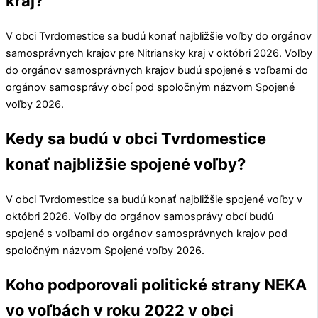
kraj?
V obci
Tvrdomestice
sa budú konať najbližšie voľby do orgánov
samosprávnych krajov pre
Nitriansky kraj
v októbri 2026. Voľby
do orgánov samosprávnych krajov budú spojené s voľbami do
orgánov samosprávy obcí pod spoločným názvom Spojené
voľby 2026.
Kedy sa budú v obci Tvrdomestice
konať najbližšie spojené voľby?
V obci
Tvrdomestice
sa budú konať najbližšie spojené voľby v
októbri 2026. Voľby do orgánov samosprávy obcí budú
spojené s voľbami do orgánov samosprávnych krajov pod
spoločným názvom Spojené voľby 2026.
Koho podporovali politické strany NEKA
vo voľbách v roku 2022 v obci