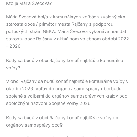
Kto je Mária Švecová?
Mária Švecová
bol/a v komunálnych voľbách zvolený ako
starosta obce / primátor mesta
Rajčany
s podporou
politických strán:
NEKA
.
Mária Švecová
vykonáva mandát
starostu obce
Rajčany
v aktuálnom volebnom období 2022
– 2026.
Kedy sa budú v obci Rajčany konať najbližšie komunálne
voľby?
V obci
Rajčany
sa budú konať najbližšie komunálne voľby v
októbri 2026. Voľby do orgánov samosprávy obcí budú
spojené s voľbami do orgánov samosprávnych krajov pod
spoločným názvom Spojené voľby 2026.
Kedy sa budú v obci Rajčany konať najbližšie voľby do
orgánov samosprávy obcí?