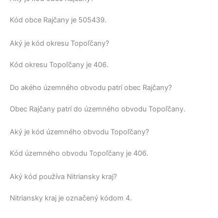
Kód obce
Rajčany
je
505439
.
Aký je kód okresu Topoľčany?
Kód okresu
Topoľčany
je 406.
Do akého územného obvodu patrí obec Rajčany?
Obec
Rajčany
patrí do územného obvodu
Topoľčany
.
Aký je kód územného obvodu Topoľčany?
Kód územného obvodu
Topoľčany
je 406.
Aký kód používa Nitriansky kraj?
Nitriansky kraj
je označený kódom 4.