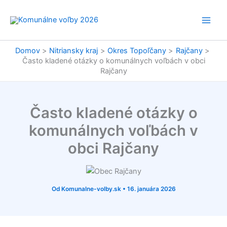
Preskočiť
na
obsah
Domov
Nitriansky kraj
Okres Topoľčany
Rajčany
Často kladené otázky o komunálnych voľbách v obci
Rajčany
Často kladené otázky o
komunálnych voľbách v
obci Rajčany
Od
Komunalne-volby.sk
•
16. januára 2026