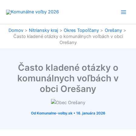
Preskočiť
na
obsah
Domov
Nitriansky kraj
Okres Topoľčany
Orešany
Často kladené otázky o komunálnych voľbách v obci
Orešany
Často kladené otázky o
komunálnych voľbách v
obci Orešany
Od
Komunalne-volby.sk
•
16. januára 2026