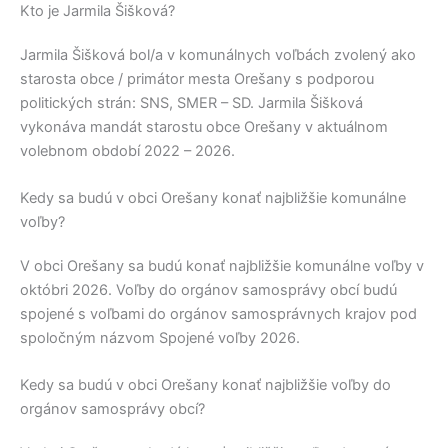
Kto je Jarmila Šišková?
Jarmila Šišková
bol/a v komunálnych voľbách zvolený ako
starosta obce / primátor mesta
Orešany
s podporou
politických strán:
SNS, SMER – SD
.
Jarmila Šišková
vykonáva mandát starostu obce
Orešany
v aktuálnom
volebnom období 2022 – 2026.
Kedy sa budú v obci Orešany konať najbližšie komunálne
voľby?
V obci
Orešany
sa budú konať najbližšie komunálne voľby v
októbri 2026. Voľby do orgánov samosprávy obcí budú
spojené s voľbami do orgánov samosprávnych krajov pod
spoločným názvom Spojené voľby 2026.
Kedy sa budú v obci Orešany konať najbližšie voľby do
orgánov samosprávy obcí?