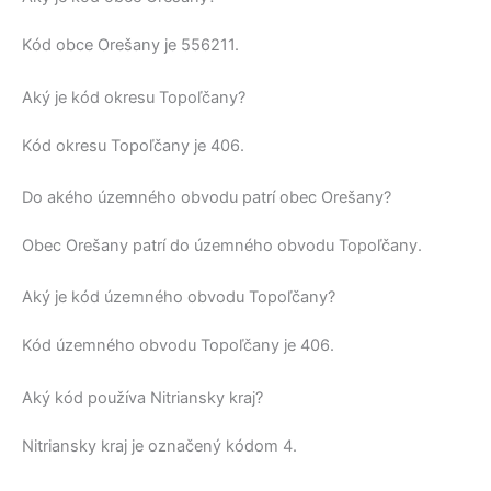
Kód obce
Orešany
je
556211
.
Aký je kód okresu Topoľčany?
Kód okresu
Topoľčany
je 406.
Do akého územného obvodu patrí obec Orešany?
Obec
Orešany
patrí do územného obvodu
Topoľčany
.
Aký je kód územného obvodu Topoľčany?
Kód územného obvodu
Topoľčany
je 406.
Aký kód používa Nitriansky kraj?
Nitriansky kraj
je označený kódom 4.