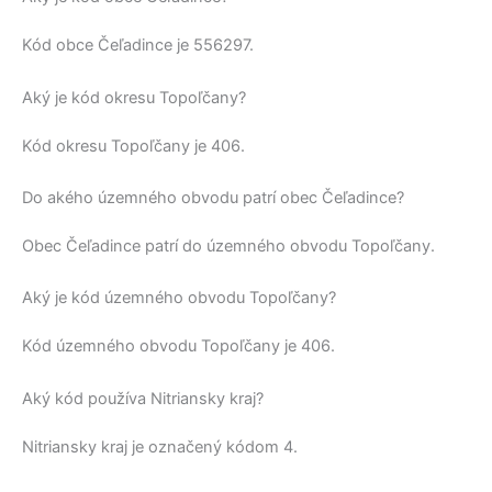
Kód obce
Čeľadince
je
556297
.
Aký je kód okresu Topoľčany?
Kód okresu
Topoľčany
je 406.
Do akého územného obvodu patrí obec Čeľadince?
Obec
Čeľadince
patrí do územného obvodu
Topoľčany
.
Aký je kód územného obvodu Topoľčany?
Kód územného obvodu
Topoľčany
je 406.
Aký kód používa Nitriansky kraj?
Nitriansky kraj
je označený kódom 4.