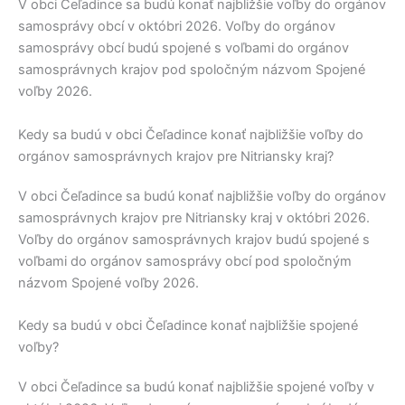
V obci
Čeľadince
sa budú konať najbližšie voľby do orgánov
samosprávy obcí v októbri 2026. Voľby do orgánov
samosprávy obcí budú spojené s voľbami do orgánov
samosprávnych krajov pod spoločným názvom Spojené
voľby 2026.
Kedy sa budú v obci Čeľadince konať najbližšie voľby do
orgánov samosprávnych krajov pre Nitriansky kraj?
V obci
Čeľadince
sa budú konať najbližšie voľby do orgánov
samosprávnych krajov pre
Nitriansky kraj
v októbri 2026.
Voľby do orgánov samosprávnych krajov budú spojené s
voľbami do orgánov samosprávy obcí pod spoločným
názvom Spojené voľby 2026.
Kedy sa budú v obci Čeľadince konať najbližšie spojené
voľby?
V obci
Čeľadince
sa budú konať najbližšie spojené voľby v