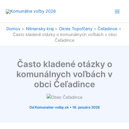
Preskočiť
na
obsah
Domov
Nitriansky kraj
Okres Topoľčany
Čeľadince
Často kladené otázky o komunálnych voľbách v obci
Čeľadince
Často kladené otázky o
komunálnych voľbách v
obci Čeľadince
Od
Komunalne-volby.sk
•
16. januára 2026