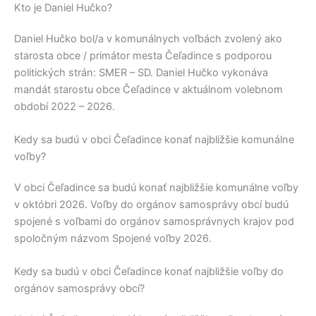
Kto je Daniel Hučko?
Daniel Hučko
bol/a v komunálnych voľbách zvolený ako
starosta obce / primátor mesta
Čeľadince
s podporou
politických strán:
SMER – SD
.
Daniel Hučko
vykonáva
mandát starostu obce
Čeľadince
v aktuálnom volebnom
období 2022 – 2026.
Kedy sa budú v obci Čeľadince konať najbližšie komunálne
voľby?
V obci
Čeľadince
sa budú konať najbližšie komunálne voľby
v októbri 2026. Voľby do orgánov samosprávy obcí budú
spojené s voľbami do orgánov samosprávnych krajov pod
spoločným názvom Spojené voľby 2026.
Kedy sa budú v obci Čeľadince konať najbližšie voľby do
orgánov samosprávy obcí?