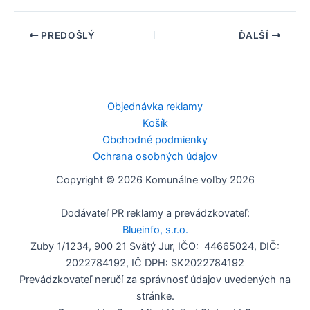
PREDOŠLÝ
ĎALŠÍ
Objednávka reklamy
Košík
Obchodné podmienky
Ochrana osobných údajov
Copyright © 2026 Komunálne voľby 2026
Dodávateľ PR reklamy a prevádzkovateľ:
Blueinfo, s.r.o.
Zuby 1/1234, 900 21 Svätý Jur, IČO: 44665024, DIČ:
2022784192, IČ DPH: SK2022784192
Prevádzkovateľ neručí za správnosť údajov uvedených na
stránke.