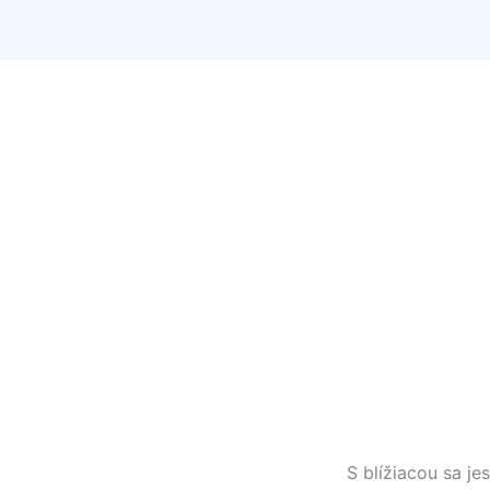
S blížiacou sa j