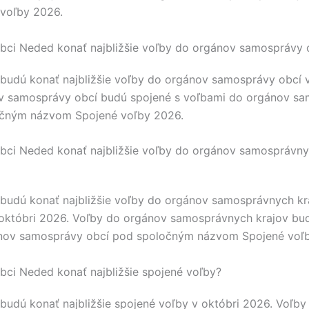
voľby 2026.
bci Neded konať najbližšie voľby do orgánov samosprávy 
budú konať najbližšie voľby do orgánov samosprávy obcí v
v samosprávy obcí budú spojené s voľbami do orgánov s
očným názvom Spojené voľby 2026.
bci Neded konať najbližšie voľby do orgánov samosprávny
budú konať najbližšie voľby do orgánov samosprávnych kr
októbri 2026. Voľby do orgánov samosprávnych krajov bud
nov samosprávy obcí pod spoločným názvom Spojené voľ
bci Neded konať najbližšie spojené voľby?
budú konať najbližšie spojené voľby v októbri 2026. Voľb