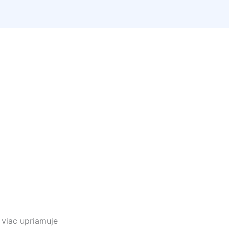
viac upriamuje