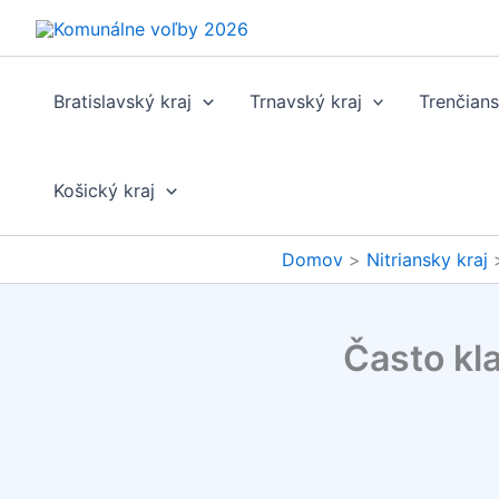
Preskočiť
na
obsah
Bratislavský kraj
Trnavský kraj
Trenčians
Košický kraj
Domov
Nitriansky kraj
Často kl