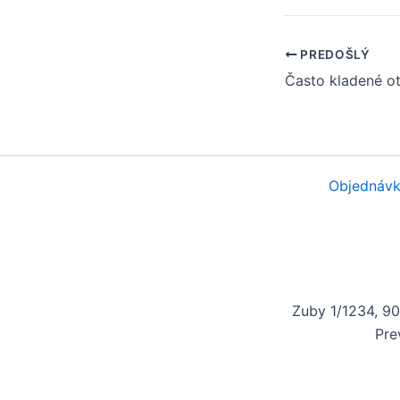
PREDOŠLÝ
Objednávk
Zuby 1/1234, 9
Pre