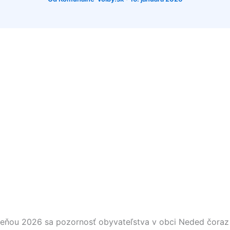
eseňou 2026 sa pozornosť obyvateľstva v obci
Neded
čoraz 