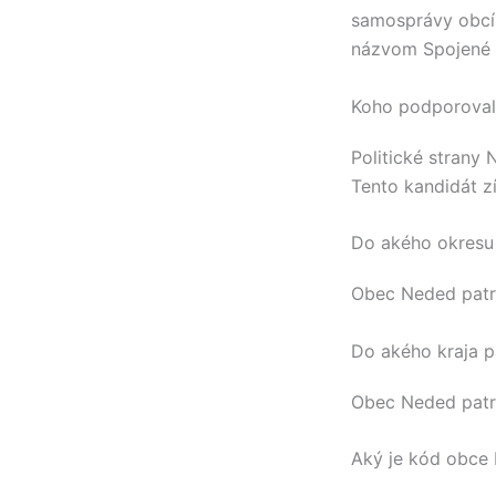
samosprávy obcí
názvom Spojené 
Koho podporovali
Politické strany
Tento kandidát z
Do akého okresu
Obec
Neded
patr
Do akého kraja p
Obec
Neded
patr
Aký je kód obce