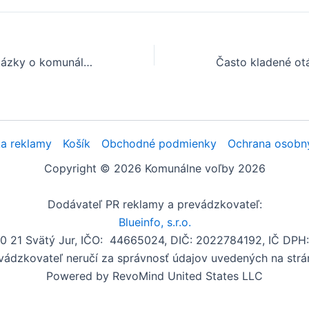
Často kladené otázky o komunálnych voľbách v obci Močenok
a reklamy
Košík
Obchodné podmienky
Ochrana osobn
Copyright © 2026 Komunálne voľby 2026
Dodávateľ PR reklamy a prevádzkovateľ:
Blueinfo, s.r.o.
00 21 Svätý Jur, IČO: 44665024, DIČ: 2022784192, IČ DP
vádzkovateľ neručí za správnosť údajov uvedených na strá
Powered by RevoMind United States LLC