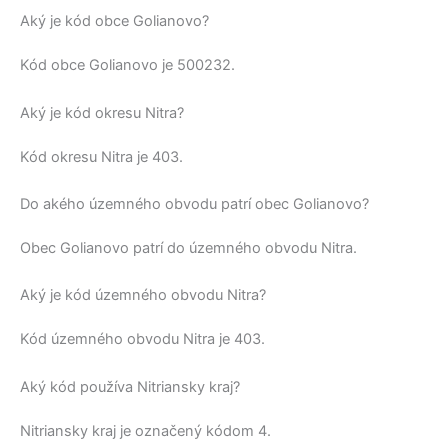
Aký je kód obce Golianovo?
Kód obce
Golianovo
je
500232
.
Aký je kód okresu Nitra?
Kód okresu
Nitra
je 403.
Do akého územného obvodu patrí obec Golianovo?
Obec
Golianovo
patrí do územného obvodu
Nitra
.
Aký je kód územného obvodu Nitra?
Kód územného obvodu
Nitra
je 403.
Aký kód používa Nitriansky kraj?
Nitriansky kraj
je označený kódom 4.