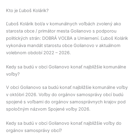
Kto je Ľuboš Kolárik?
Ľuboš Kolárik
bol/a v komunálnych voľbách zvolený ako
starosta obce / primátor mesta
Golianovo
s podporou
politických strán:
DOBRÁ VOĽBA a Umiernení
.
Ľuboš Kolárik
vykonáva mandát starostu obce
Golianovo
v aktuálnom
volebnom období 2022 – 2026.
Kedy sa budú v obci Golianovo konať najbližšie komunálne
voľby?
V obci
Golianovo
sa budú konať najbližšie komunálne voľby
v októbri 2026. Voľby do orgánov samosprávy obcí budú
spojené s voľbami do orgánov samosprávnych krajov pod
spoločným názvom Spojené voľby 2026.
Kedy sa budú v obci Golianovo konať najbližšie voľby do
orgánov samosprávy obcí?