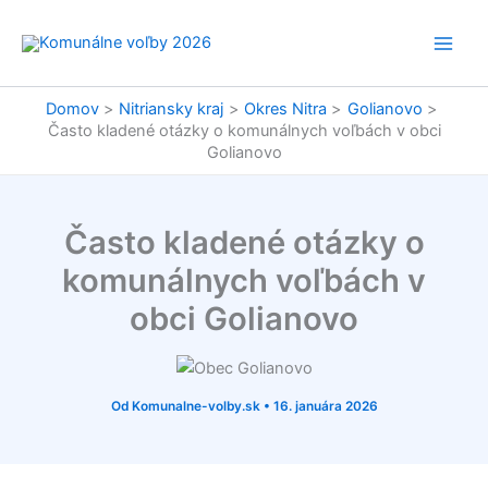
Preskočiť
na
obsah
Domov
Nitriansky kraj
Okres Nitra
Golianovo
Často kladené otázky o komunálnych voľbách v obci
Golianovo
Často kladené otázky o
komunálnych voľbách v
obci Golianovo
Od
Komunalne-volby.sk
•
16. januára 2026