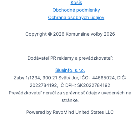
Košík
Obchodné podmienky
Ochrana osobných údajov
Copyright © 2026 Komunálne voľby 2026
Dodávateľ PR reklamy a prevádzkovateľ:
Blueinfo, s.r.o.
Zuby 1/1234, 900 21 Svätý Jur, IČO: 44665024, DIČ:
2022784192, IČ DPH: SK2022784192
Prevádzkovateľ neručí za správnosť údajov uvedených na
stránke.
Powered by RevoMind United States LLC