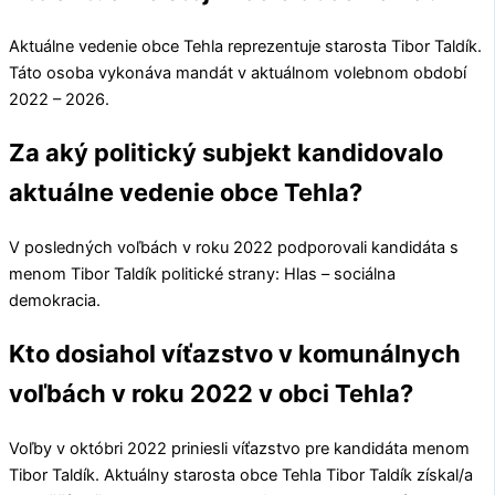
Aktuálne vedenie obce
Tehla
reprezentuje starosta
Tibor Taldík
.
Táto osoba vykonáva mandát v aktuálnom volebnom období
2022 – 2026.
Za aký politický subjekt kandidovalo
aktuálne vedenie obce Tehla?
V posledných voľbách v roku 2022 podporovali kandidáta s
menom
Tibor Taldík
politické strany:
Hlas – sociálna
demokracia
.
Kto dosiahol víťazstvo v komunálnych
voľbách v roku 2022 v obci Tehla?
Voľby v októbri 2022 priniesli víťazstvo pre kandidáta menom
Tibor Taldík
. Aktuálny starosta obce
Tehla
Tibor Taldík
získal/a