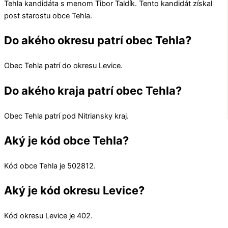
Tehla
kandidáta s menom
Tibor Taldík
. Tento kandidát získal
post starostu obce
Tehla
.
Do akého okresu patrí obec Tehla?
Obec
Tehla
patrí do okresu
Levice
.
Do akého kraja patrí obec Tehla?
Obec
Tehla
patrí pod
Nitriansky kraj
.
Aký je kód obce Tehla?
Kód obce
Tehla
je
502812
.
Aký je kód okresu Levice?
Kód okresu
Levice
je 402.