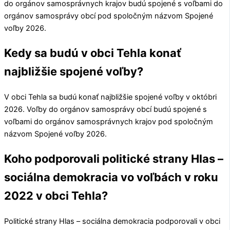
do orgánov samosprávnych krajov budú spojené s voľbami do
orgánov samosprávy obcí pod spoločným názvom Spojené
voľby 2026.
Kedy sa budú v obci Tehla konať
najbližšie spojené voľby?
V obci
Tehla
sa budú konať najbližšie spojené voľby v októbri
2026. Voľby do orgánov samosprávy obcí budú spojené s
voľbami do orgánov samosprávnych krajov pod spoločným
názvom Spojené voľby 2026.
Koho podporovali politické strany Hlas –
sociálna demokracia vo voľbách v roku
2022 v obci Tehla?
Politické strany
Hlas – sociálna demokracia
podporovali v obci