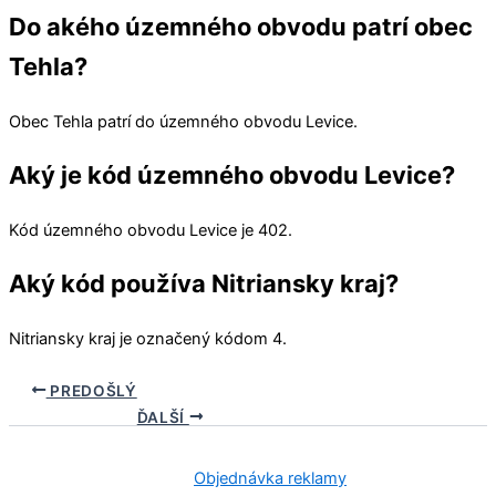
Do akého územného obvodu patrí obec
Tehla?
Obec
Tehla
patrí do územného obvodu
Levice
.
Aký je kód územného obvodu Levice?
Kód územného obvodu
Levice
je 402.
Aký kód používa Nitriansky kraj?
Nitriansky kraj
je označený kódom 4.
PREDOŠLÝ
ĎALŠÍ
Objednávka reklamy