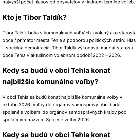
najvyšší počet hlasov od obyvateľov v riadnom termíne volieb.
Kto je Tibor Taldík?
Tibor Taldík
bol/a v komunálnych voľbách zvolený ako starosta
obce / primátor mesta
Tehla
s podporou politických strán:
Hlas
– sociálna demokracia
.
Tibor Taldík
vykonáva mandát starostu
obce
Tehla
v aktuálnom volebnom období 2022 – 2026.
Kedy sa budú v obci Tehla konať
najbližšie komunálne voľby?
V obci
Tehla
sa budú konať najbližšie komunálne voľby v
októbri 2026. Voľby do orgánov samosprávy obcí budú
spojené s voľbami do orgánov samosprávnych krajov pod
spoločným názvom Spojené voľby 2026.
Kedy sa budú v obci Tehla konať