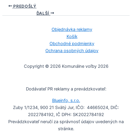
PREDOŠLÝ
ĎALŠÍ
Objednávka reklamy
Košík
Obchodné podmienky
Ochrana osobných údajov
Copyright © 2026 Komunálne voľby 2026
Dodávateľ PR reklamy a prevádzkovateľ:
Blueinfo, s.r.o.
Zuby 1/1234, 900 21 Svätý Jur, IČO: 44665024, DIČ:
2022784192, IČ DPH: SK2022784192
Prevádzkovateľ neručí za správnosť údajov uvedených na
stránke.