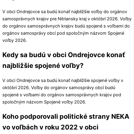
V obci
Ondrejovce
sa budú konať najbližšie voľby do orgánov
samosprávnych krajov pre
Nitriansky kraj
v októbri 2026. Voľby
do orgánov samosprávnych krajov budú spojené s voľbami do
orgánov samosprávy obcí pod spoločným názvom Spojené
voľby 2026.
Kedy sa budú v obci Ondrejovce konať
najbližšie spojené voľby?
V obci
Ondrejovce
sa budú konať najbližšie spojené voľby v
októbri 2026. Voľby do orgánov samosprávy obcí budú
spojené s voľbami do orgánov samosprávnych krajov pod
spoločným názvom Spojené voľby 2026.
Koho podporovali politické strany NEKA
vo voľbách v roku 2022 v obci