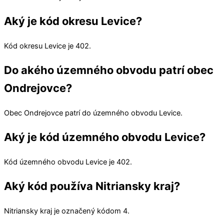
Aký je kód okresu Levice?
Kód okresu
Levice
je 402.
Do akého územného obvodu patrí obec
Ondrejovce?
Obec
Ondrejovce
patrí do územného obvodu
Levice
.
Aký je kód územného obvodu Levice?
Kód územného obvodu
Levice
je 402.
Aký kód používa Nitriansky kraj?
Nitriansky kraj
je označený kódom 4.