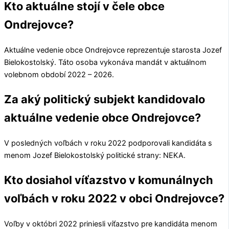
Kto aktuálne stojí v čele obce
Ondrejovce?
Aktuálne vedenie obce
Ondrejovce
reprezentuje starosta
Jozef
Bielokostolský
. Táto osoba vykonáva mandát v aktuálnom
volebnom období 2022 – 2026.
Za aký politický subjekt kandidovalo
aktuálne vedenie obce Ondrejovce?
V posledných voľbách v roku 2022 podporovali kandidáta s
menom
Jozef Bielokostolský
politické strany:
NEKA
.
Kto dosiahol víťazstvo v komunálnych
voľbách v roku 2022 v obci Ondrejovce?
Voľby v októbri 2022 priniesli víťazstvo pre kandidáta menom