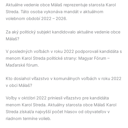
Aktuálne vedenie obce
Málaš
reprezentuje starosta
Karol
Streda
. Táto osoba vykonáva mandát v aktuálnom
volebnom období 2022 – 2026.
Za aký politický subjekt kandidovalo aktuálne vedenie obce
Málaš?
V posledných voľbách v roku 2022 podporovali kandidáta s
menom
Karol Streda
politické strany:
Magyar Fórum –
Maďarské fórum
.
Kto dosiahol víťazstvo v komunálnych voľbách v roku 2022
v obci Málaš?
Voľby v októbri 2022 priniesli víťazstvo pre kandidáta
menom
Karol Streda
. Aktuálny starosta obce
Málaš
Karol
Streda
získal/a najvyšší počet hlasov od obyvateľov v
riadnom termíne volieb.