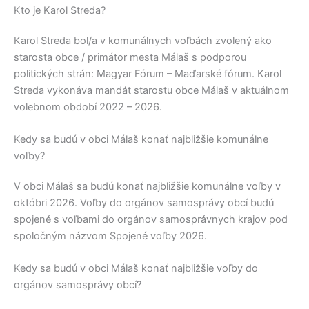
Kto je Karol Streda?
Karol Streda
bol/a v komunálnych voľbách zvolený ako
starosta obce / primátor mesta
Málaš
s podporou
politických strán:
Magyar Fórum – Maďarské fórum
.
Karol
Streda
vykonáva mandát starostu obce
Málaš
v aktuálnom
volebnom období 2022 – 2026.
Kedy sa budú v obci Málaš konať najbližšie komunálne
voľby?
V obci
Málaš
sa budú konať najbližšie komunálne voľby v
októbri 2026. Voľby do orgánov samosprávy obcí budú
spojené s voľbami do orgánov samosprávnych krajov pod
spoločným názvom Spojené voľby 2026.
Kedy sa budú v obci Málaš konať najbližšie voľby do
orgánov samosprávy obcí?