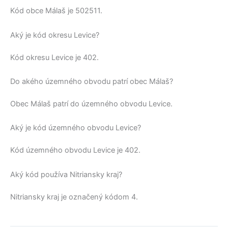
Kód obce
Málaš
je
502511
.
Aký je kód okresu Levice?
Kód okresu
Levice
je 402.
Do akého územného obvodu patrí obec Málaš?
Obec
Málaš
patrí do územného obvodu
Levice
.
Aký je kód územného obvodu Levice?
Kód územného obvodu
Levice
je 402.
Aký kód používa Nitriansky kraj?
Nitriansky kraj
je označený kódom 4.