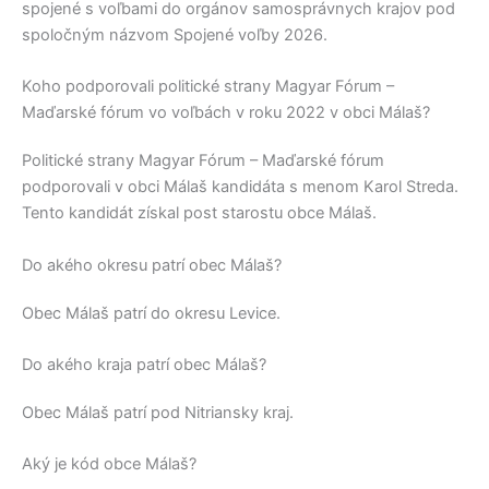
spojené s voľbami do orgánov samosprávnych krajov pod
spoločným názvom Spojené voľby 2026.
Koho podporovali politické strany Magyar Fórum –
Maďarské fórum vo voľbách v roku 2022 v obci Málaš?
Politické strany
Magyar Fórum – Maďarské fórum
podporovali v obci
Málaš
kandidáta s menom
Karol Streda
.
Tento kandidát získal post starostu obce
Málaš
.
Do akého okresu patrí obec Málaš?
Obec
Málaš
patrí do okresu
Levice
.
Do akého kraja patrí obec Málaš?
Obec
Málaš
patrí pod
Nitriansky kraj
.
Aký je kód obce Málaš?