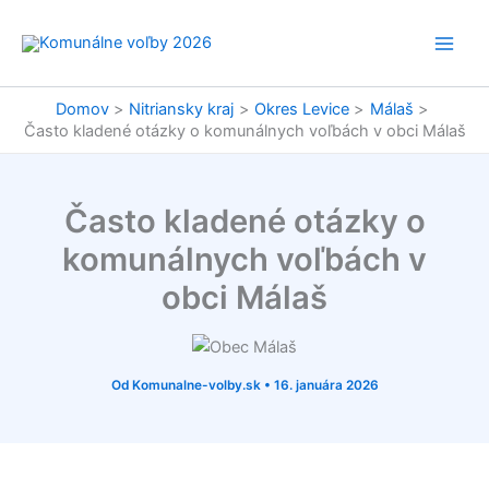
Preskočiť
na
obsah
Domov
Nitriansky kraj
Okres Levice
Málaš
Často kladené otázky o komunálnych voľbách v obci Málaš
Často kladené otázky o
komunálnych voľbách v
obci Málaš
Od
Komunalne-volby.sk
•
16. januára 2026