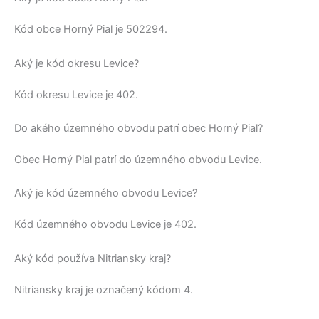
Kód obce
Horný Pial
je
502294
.
Aký je kód okresu Levice?
Kód okresu
Levice
je 402.
Do akého územného obvodu patrí obec Horný Pial?
Obec
Horný Pial
patrí do územného obvodu
Levice
.
Aký je kód územného obvodu Levice?
Kód územného obvodu
Levice
je 402.
Aký kód používa Nitriansky kraj?
Nitriansky kraj
je označený kódom 4.