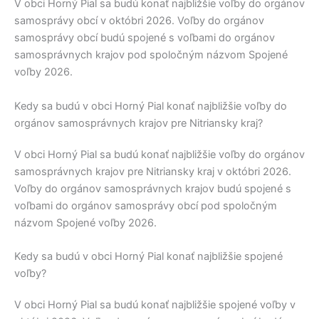
V obci
Horný Pial
sa budú konať najbližšie voľby do orgánov
samosprávy obcí v októbri 2026. Voľby do orgánov
samosprávy obcí budú spojené s voľbami do orgánov
samosprávnych krajov pod spoločným názvom Spojené
voľby 2026.
Kedy sa budú v obci Horný Pial konať najbližšie voľby do
orgánov samosprávnych krajov pre Nitriansky kraj?
V obci
Horný Pial
sa budú konať najbližšie voľby do orgánov
samosprávnych krajov pre
Nitriansky kraj
v októbri 2026.
Voľby do orgánov samosprávnych krajov budú spojené s
voľbami do orgánov samosprávy obcí pod spoločným
názvom Spojené voľby 2026.
Kedy sa budú v obci Horný Pial konať najbližšie spojené
voľby?
V obci
Horný Pial
sa budú konať najbližšie spojené voľby v