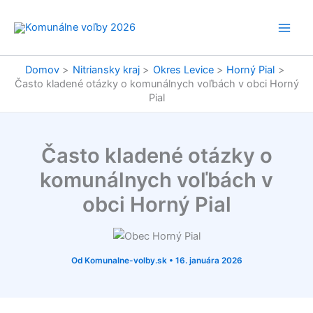
Preskočiť
na
obsah
Domov
Nitriansky kraj
Okres Levice
Horný Pial
Často kladené otázky o komunálnych voľbách v obci Horný
Pial
Často kladené otázky o
komunálnych voľbách v
obci Horný Pial
Od
Komunalne-volby.sk
•
16. januára 2026