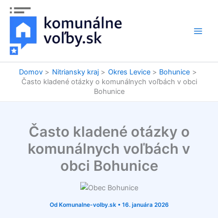
Preskočiť
na
obsah
Domov
Nitriansky kraj
Okres Levice
Bohunice
Často kladené otázky o komunálnych voľbách v obci
Bohunice
Často kladené otázky o
komunálnych voľbách v
obci Bohunice
Od
Komunalne-volby.sk
•
16. januára 2026