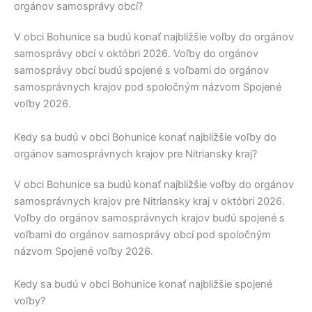
orgánov samosprávy obcí?
V obci
Bohunice
sa budú konať najbližšie voľby do orgánov
samosprávy obcí v októbri 2026. Voľby do orgánov
samosprávy obcí budú spojené s voľbami do orgánov
samosprávnych krajov pod spoločným názvom Spojené
voľby 2026.
Kedy sa budú v obci Bohunice konať najbližšie voľby do
orgánov samosprávnych krajov pre Nitriansky kraj?
V obci
Bohunice
sa budú konať najbližšie voľby do orgánov
samosprávnych krajov pre
Nitriansky kraj
v októbri 2026.
Voľby do orgánov samosprávnych krajov budú spojené s
voľbami do orgánov samosprávy obcí pod spoločným
názvom Spojené voľby 2026.
Kedy sa budú v obci Bohunice konať najbližšie spojené
voľby?