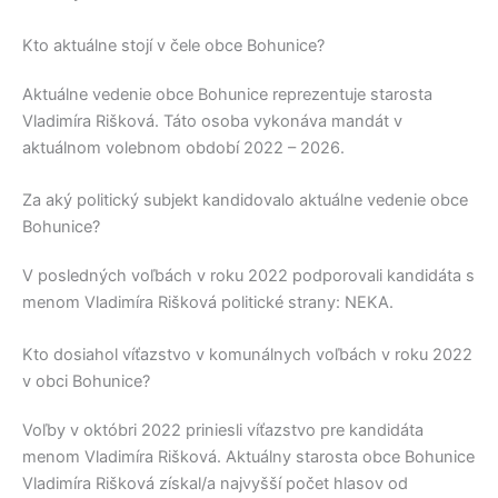
Kto aktuálne stojí v čele obce Bohunice?
Aktuálne vedenie obce
Bohunice
reprezentuje starosta
Vladimíra Rišková
. Táto osoba vykonáva mandát v
aktuálnom volebnom období 2022 – 2026.
Za aký politický subjekt kandidovalo aktuálne vedenie obce
Bohunice?
V posledných voľbách v roku 2022 podporovali kandidáta s
menom
Vladimíra Rišková
politické strany:
NEKA
.
Kto dosiahol víťazstvo v komunálnych voľbách v roku 2022
v obci Bohunice?
Voľby v októbri 2022 priniesli víťazstvo pre kandidáta
menom
Vladimíra Rišková
. Aktuálny starosta obce
Bohunice
Vladimíra Rišková
získal/a najvyšší počet hlasov od