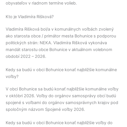
obyvateľov v riadnom termíne volieb.
Kto je Vladimíra Rišková?
Vladimíra Rišková
bol/a v komunálnych voľbách zvolený
ako starosta obce / primátor mesta
Bohunice
s podporou
politických strán:
NEKA
.
Vladimíra Rišková
vykonáva
mandát starostu obce
Bohunice
v aktuálnom volebnom
období 2022 – 2026.
Kedy sa budú v obci Bohunice konať najbližšie komunálne
voľby?
V obci
Bohunice
sa budú konať najbližšie komunálne voľby
v októbri 2026. Voľby do orgánov samosprávy obcí budú
spojené s voľbami do orgánov samosprávnych krajov pod
spoločným názvom Spojené voľby 2026.
Kedy sa budú v obci Bohunice konať najbližšie voľby do