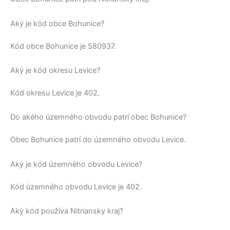
Aký je kód obce Bohunice?
Kód obce
Bohunice
je
580937
.
Aký je kód okresu Levice?
Kód okresu
Levice
je 402.
Do akého územného obvodu patrí obec Bohunice?
Obec
Bohunice
patrí do územného obvodu
Levice
.
Aký je kód územného obvodu Levice?
Kód územného obvodu
Levice
je 402.
Aký kód používa Nitriansky kraj?