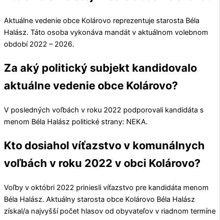
Aktuálne vedenie obce
Kolárovo
reprezentuje starosta
Béla
Halász
. Táto osoba vykonáva mandát v aktuálnom volebnom
období 2022 – 2026.
Za aký politický subjekt kandidovalo
aktuálne vedenie obce Kolárovo?
V posledných voľbách v roku 2022 podporovali kandidáta s
menom
Béla Halász
politické strany:
NEKA
.
Kto dosiahol víťazstvo v komunálnych
voľbách v roku 2022 v obci Kolárovo?
Voľby v októbri 2022 priniesli víťazstvo pre kandidáta menom
Béla Halász
. Aktuálny starosta obce
Kolárovo
Béla Halász
získal/a najvyšší počet hlasov od obyvateľov v riadnom termíne