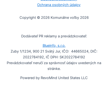
Ochrana osobných údajov
Copyright © 2026 Komunálne voľby 2026
Dodávateľ PR reklamy a prevádzkovateľ:
Blueinfo, s.r.o.
Zuby 1/1234, 900 21 Svätý Jur, IČO: 44665024, DIČ:
2022784192, IČ DPH: SK2022784192
Prevádzkovateľ neručí za správnosť údajov uvedených na
stránke.
Powered by RevoMind United States LLC