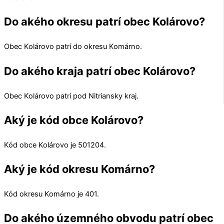
Do akého okresu patrí obec Kolárovo?
Obec
Kolárovo
patrí do okresu
Komárno
.
Do akého kraja patrí obec Kolárovo?
Obec
Kolárovo
patrí pod
Nitriansky kraj
.
Aký je kód obce Kolárovo?
Kód obce
Kolárovo
je
501204
.
Aký je kód okresu Komárno?
Kód okresu
Komárno
je 401.
Do akého územného obvodu patrí obec