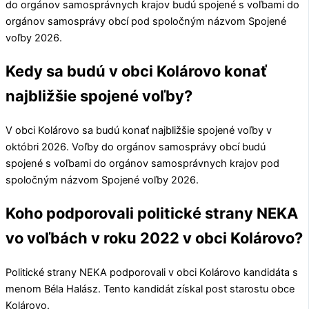
do orgánov samosprávnych krajov budú spojené s voľbami do
orgánov samosprávy obcí pod spoločným názvom Spojené
voľby 2026.
Kedy sa budú v obci Kolárovo konať
najbližšie spojené voľby?
V obci
Kolárovo
sa budú konať najbližšie spojené voľby v
októbri 2026. Voľby do orgánov samosprávy obcí budú
spojené s voľbami do orgánov samosprávnych krajov pod
spoločným názvom Spojené voľby 2026.
Koho podporovali politické strany NEKA
vo voľbách v roku 2022 v obci Kolárovo?
Politické strany
NEKA
podporovali v obci
Kolárovo
kandidáta s
menom
Béla Halász
. Tento kandidát získal post starostu obce
Kolárovo
.