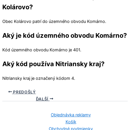
Kolárovo?
Obec
Kolárovo
patrí do územného obvodu
Komárno
.
Aký je kód územného obvodu Komárno?
Kód územného obvodu
Komárno
je 401.
Aký kód používa Nitriansky kraj?
Nitriansky kraj
je označený kódom 4.
PREDOŠLÝ
ĎALŠÍ
Objednávka reklamy
Košík
Obchodné podmienky