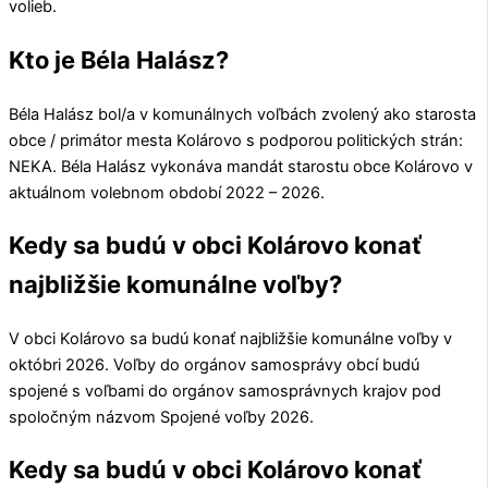
volieb.
Kto je Béla Halász?
Béla Halász
bol/a v komunálnych voľbách zvolený ako starosta
obce / primátor mesta
Kolárovo
s podporou politických strán:
NEKA
.
Béla Halász
vykonáva mandát starostu obce
Kolárovo
v
aktuálnom volebnom období 2022 – 2026.
Kedy sa budú v obci Kolárovo konať
najbližšie komunálne voľby?
V obci
Kolárovo
sa budú konať najbližšie komunálne voľby v
októbri 2026. Voľby do orgánov samosprávy obcí budú
spojené s voľbami do orgánov samosprávnych krajov pod
spoločným názvom Spojené voľby 2026.
Kedy sa budú v obci Kolárovo konať