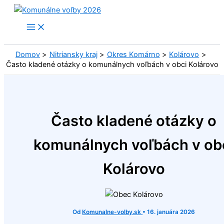
Preskočiť
na
obsah
Domov
Nitriansky kraj
Okres Komárno
Kolárovo
Často kladené otázky o komunálnych voľbách v obci Kolárovo
Často kladené otázky o
komunálnych voľbách v ob
Kolárovo
Od
Komunalne-volby.sk
•
16. januára 2026