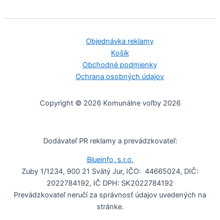
Objednávka reklamy
Košík
Obchodné podmienky
Ochrana osobných údajov
Copyright © 2026 Komunálne voľby 2026
Dodávateľ PR reklamy a prevádzkovateľ:
Blueinfo, s.r.o.
Zuby 1/1234, 900 21 Svätý Jur, IČO: 44665024, DIČ:
2022784192, IČ DPH: SK2022784192
Prevádzkovateľ neručí za správnosť údajov uvedených na
stránke.