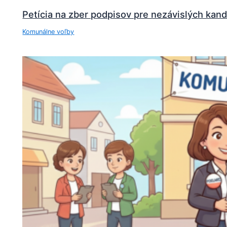
Petícia na zber podpisov pre nezávislých ka
Komunálne voľby