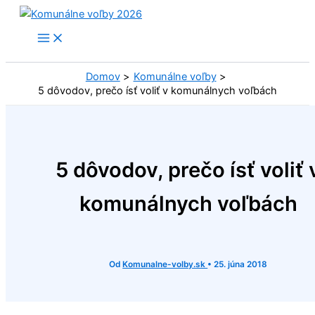
Preskočiť
na
obsah
Domov
Komunálne voľby
5 dôvodov, prečo ísť voliť v komunálnych voľbách
5 dôvodov, prečo ísť voliť 
komunálnych voľbách
Od
Komunalne-volby.sk
•
25. júna 2018