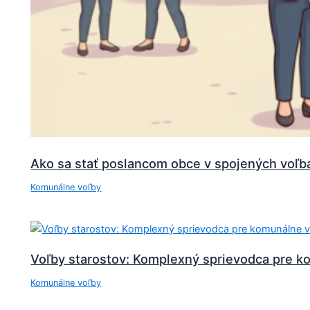
Ako sa stať poslancom obce v spojených voľ
Komunálne voľby
Voľby starostov: Komplexný sprievodca pre 
Komunálne voľby