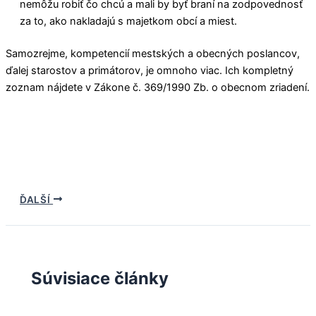
nemôžu robiť čo chcú a mali by byť braní na zodpovednosť
za to, ako nakladajú s majetkom obcí a miest.
Samozrejme, kompetencií mestských a obecných poslancov,
ďalej starostov a primátorov, je omnoho viac. Ich kompletný
zoznam nájdete v Zákone č. 369/1990 Zb. o obecnom zriadení.
ĎALŠÍ
Súvisiace články