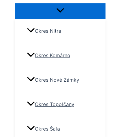
Okres Nitra
Okres Komárno
Okres Nové Zámky
Okres Topoľčany
Okres Šaľa