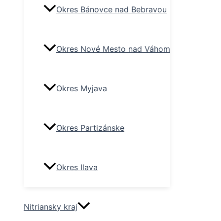
Okres Bánovce nad Bebravou
Okres Nové Mesto nad Váhom
Okres Myjava
Okres Partizánske
Okres Ilava
Nitriansky kraj