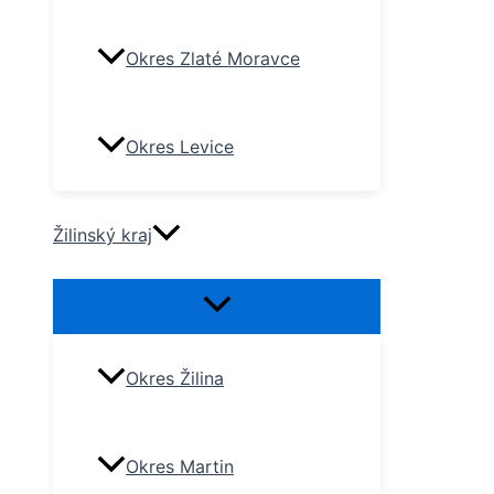
Okres Zlaté Moravce
Okres Levice
Žilinský kraj
Okres Žilina
Okres Martin