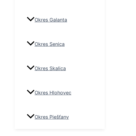
Okres Galanta
Okres Senica
Okres Skalica
Okres Hlohovec
Okres Piešťany