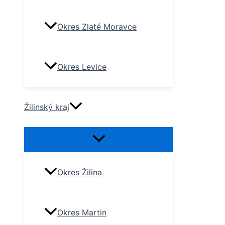
Okres Zlaté Moravce
Okres Levice
Žilinský kraj
Okres Žilina
Okres Martin