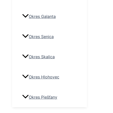
Okres Galanta
Okres Senica
Okres Skalica
Okres Hlohovec
Okres Piešťany