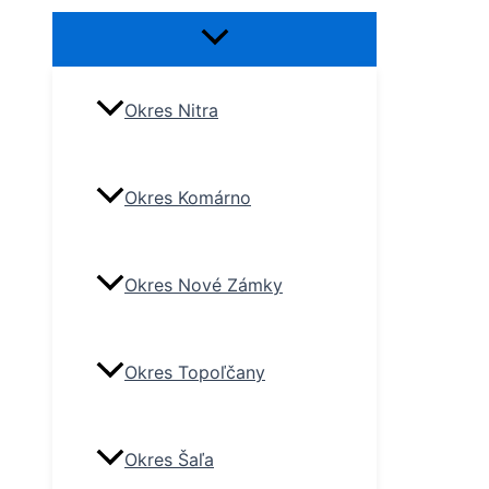
Okres Nitra
Okres Komárno
Okres Nové Zámky
Okres Topoľčany
Okres Šaľa