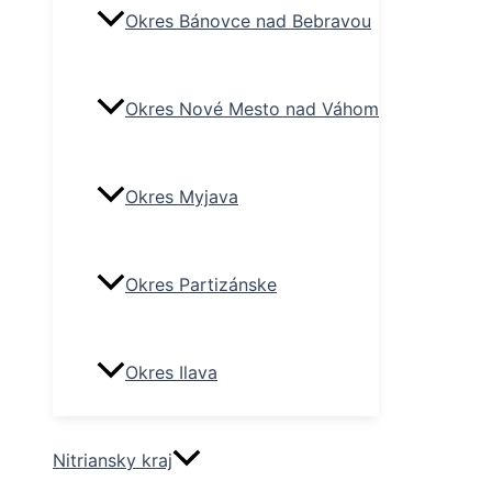
Okres Bánovce nad Bebravou
Okres Nové Mesto nad Váhom
Okres Myjava
Okres Partizánske
Okres Ilava
Nitriansky kraj