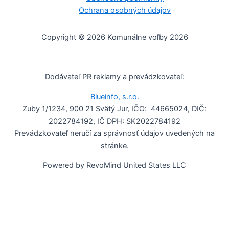
Ochrana osobných údajov
Copyright © 2026 Komunálne voľby 2026
Dodávateľ PR reklamy a prevádzkovateľ:
Blueinfo, s.r.o.
Zuby 1/1234, 900 21 Svätý Jur, IČO: 44665024, DIČ:
2022784192, IČ DPH: SK2022784192
Prevádzkovateľ neručí za správnosť údajov uvedených na
stránke.
Powered by RevoMind United States LLC