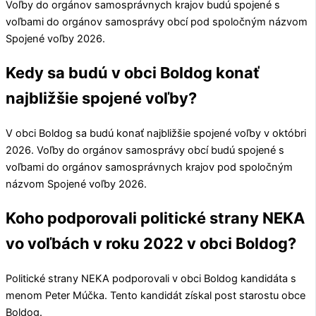
Voľby do orgánov samosprávnych krajov budú spojené s
voľbami do orgánov samosprávy obcí pod spoločným názvom
Spojené voľby 2026.
Kedy sa budú v obci Boldog konať
najbližšie spojené voľby?
V obci
Boldog
sa budú konať najbližšie spojené voľby v októbri
2026. Voľby do orgánov samosprávy obcí budú spojené s
voľbami do orgánov samosprávnych krajov pod spoločným
názvom Spojené voľby 2026.
Koho podporovali politické strany NEKA
vo voľbách v roku 2022 v obci Boldog?
Politické strany
NEKA
podporovali v obci
Boldog
kandidáta s
menom
Peter Múčka
. Tento kandidát získal post starostu obce
Boldog
.