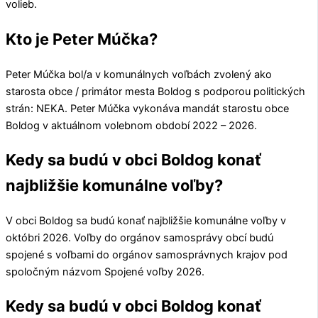
volieb.
Kto je Peter Múčka?
Peter Múčka
bol/a v komunálnych voľbách zvolený ako
starosta obce / primátor mesta
Boldog
s podporou politických
strán:
NEKA
.
Peter Múčka
vykonáva mandát starostu obce
Boldog
v aktuálnom volebnom období 2022 – 2026.
Kedy sa budú v obci Boldog konať
najbližšie komunálne voľby?
V obci
Boldog
sa budú konať najbližšie komunálne voľby v
októbri 2026. Voľby do orgánov samosprávy obcí budú
spojené s voľbami do orgánov samosprávnych krajov pod
spoločným názvom Spojené voľby 2026.
Kedy sa budú v obci Boldog konať