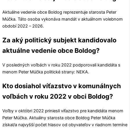
Aktuálne vedenie obce
Boldog
reprezentuje starosta
Peter
Múčka
. Táto osoba vykonáva mandát v aktuálnom volebnom
období 2022 – 2026.
Za aký politický subjekt kandidovalo
aktuálne vedenie obce Boldog?
V posledných voľbách v roku 2022 podporovali kandidáta s
menom
Peter Múčka
politické strany:
NEKA
.
Kto dosiahol víťazstvo v komunálnych
voľbách v roku 2022 v obci Boldog?
Voľby v októbri 2022 priniesli víťazstvo pre kandidáta menom
Peter Múčka
. Aktuálny starosta obce
Boldog
Peter Múčka
získal/a najvyšší počet hlasov od obyvateľov v riadnom termíne