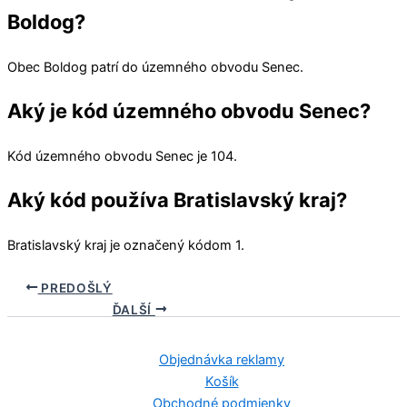
Boldog?
Obec
Boldog
patrí do územného obvodu
Senec
.
Aký je kód územného obvodu Senec?
Kód územného obvodu
Senec
je 104.
Aký kód používa Bratislavský kraj?
Bratislavský kraj
je označený kódom 1.
PREDOŠLÝ
ĎALŠÍ
Objednávka reklamy
Košík
Obchodné podmienky