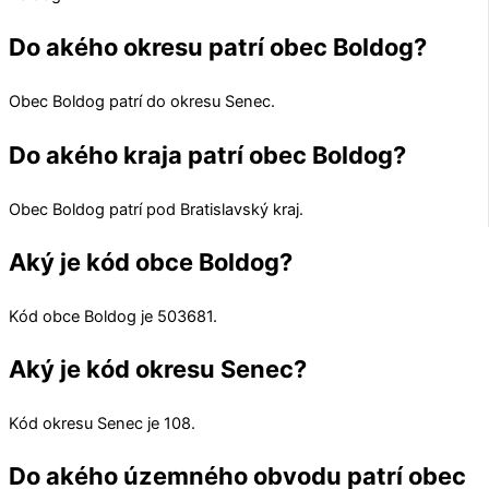
Do akého okresu patrí obec Boldog?
Obec
Boldog
patrí do okresu
Senec
.
Do akého kraja patrí obec Boldog?
Obec
Boldog
patrí pod
Bratislavský kraj
.
Aký je kód obce Boldog?
Kód obce
Boldog
je
503681
.
Aký je kód okresu Senec?
Kód okresu
Senec
je 108.
Do akého územného obvodu patrí obec