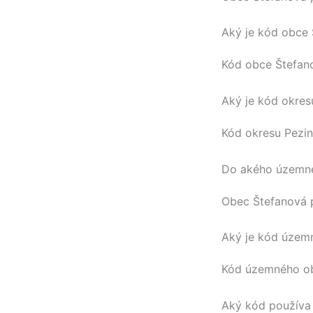
Aký je kód obce
Kód obce
Štefan
Aký je kód okres
Kód okresu
Pezi
Do akého územné
Obec
Štefanová
p
Aký je kód územ
Kód územného 
Aký kód používa 