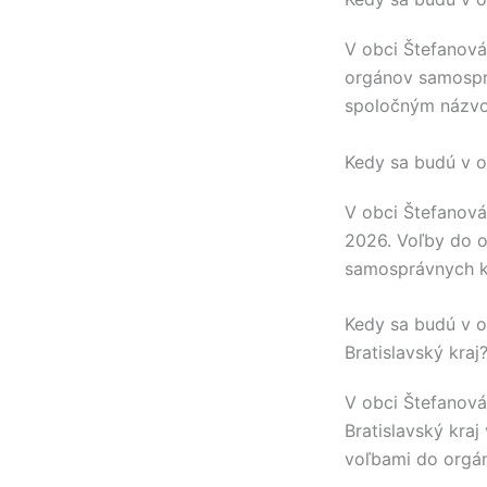
V obci
Štefanová
orgánov samospr
spoločným názvo
Kedy sa budú v o
V obci
Štefanová
2026. Voľby do 
samosprávnych k
Kedy sa budú v o
Bratislavský kraj
V obci
Štefanová
Bratislavský kraj
voľbami do orgá