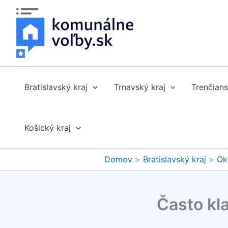
Preskočiť
na
obsah
Bratislavský kraj
Trnavský kraj
Trenčians
Košický kraj
Domov
Bratislavský kraj
Ok
Často kl