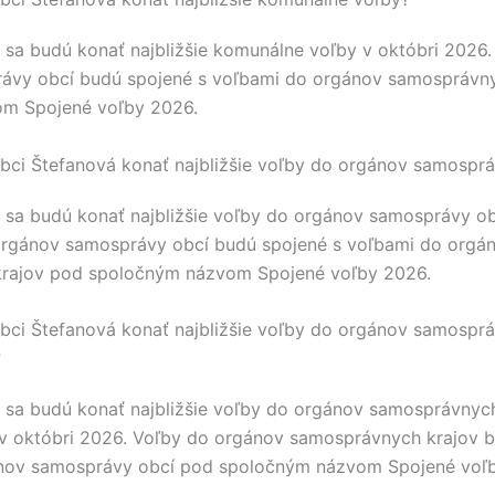
sa budú konať najbližšie komunálne voľby v októbri 2026.
ávy obcí budú spojené s voľbami do orgánov samosprávny
m Spojené voľby 2026.
bci Štefanová konať najbližšie voľby do orgánov samosprá
sa budú konať najbližšie voľby do orgánov samosprávy ob
orgánov samosprávy obcí budú spojené s voľbami do orgá
rajov pod spoločným názvom Spojené voľby 2026.
bci Štefanová konať najbližšie voľby do orgánov samosprá
?
sa budú konať najbližšie voľby do orgánov samosprávnych
v októbri 2026. Voľby do orgánov samosprávnych krajov b
nov samosprávy obcí pod spoločným názvom Spojené voľ