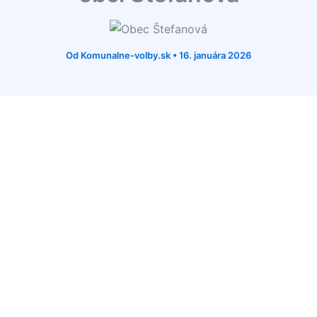
Od
Komunalne-volby.sk
•
16. januára 2026