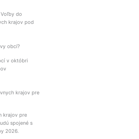
 Voľby do
ch krajov pod
vy obcí?
cí v októbri
nov
vnych krajov pre
 krajov pre
udú spojené s
by 2026.