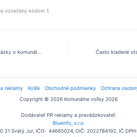
je označený kódom 1.
Často kladené otázky o komunálnych voľbách v obci Šenkvice
a reklamy
Košík
Obchodné podmienky
Ochrana osobn
Copyright © 2026 Komunálne voľby 2026
Dodávateľ PR reklamy a prevádzkovateľ:
Blueinfo, s.r.o.
00 21 Svätý Jur, IČO: 44665024, DIČ: 2022784192, IČ DP