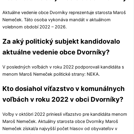
Aktuálne vedenie obce
Dvorníky
reprezentuje starosta
Maroš
Nemeček
. Táto osoba vykonáva mandát v aktuálnom
volebnom období 2022 – 2026.
Za aký politický subjekt kandidovalo
aktuálne vedenie obce Dvorníky?
V posledných voľbách v roku 2022 podporovali kandidáta s
menom
Maroš Nemeček
politické strany:
NEKA
.
Kto dosiahol víťazstvo v komunálnych
voľbách v roku 2022 v obci Dvorníky?
Voľby v októbri 2022 priniesli víťazstvo pre kandidáta menom
Maroš Nemeček
. Aktuálny starosta obce
Dvorníky
Maroš
Nemeček
získal/a najvyšší počet hlasov od obyvateľov v