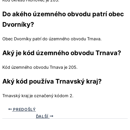
Do akého územného obvodu patrí obec
Dvorníky?
Obec
Dvorníky
patrí do územného obvodu
Trnava
.
Aký je kód územného obvodu Trnava?
Kód územného obvodu
Trnava
je 205.
Aký kód používa Trnavský kraj?
Trnavský kraj
je označený kódom 2.
PREDOŠLÝ
ĎALŠÍ