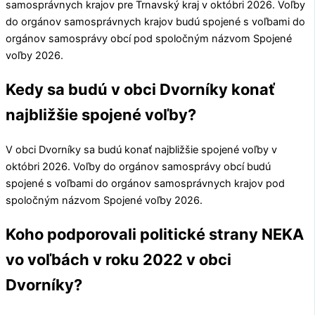
samosprávnych krajov pre
Trnavský kraj
v októbri 2026. Voľby
do orgánov samosprávnych krajov budú spojené s voľbami do
orgánov samosprávy obcí pod spoločným názvom Spojené
voľby 2026.
Kedy sa budú v obci Dvorníky konať
najbližšie spojené voľby?
V obci
Dvorníky
sa budú konať najbližšie spojené voľby v
októbri 2026. Voľby do orgánov samosprávy obcí budú
spojené s voľbami do orgánov samosprávnych krajov pod
spoločným názvom Spojené voľby 2026.
Koho podporovali politické strany NEKA
vo voľbách v roku 2022 v obci
Dvorníky?