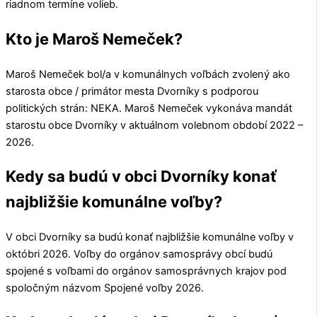
riadnom termíne volieb.
Kto je Maroš Nemeček?
Maroš Nemeček
bol/a v komunálnych voľbách zvolený ako
starosta obce / primátor mesta
Dvorníky
s podporou
politických strán:
NEKA
.
Maroš Nemeček
vykonáva mandát
starostu obce
Dvorníky
v aktuálnom volebnom období 2022 –
2026.
Kedy sa budú v obci Dvorníky konať
najbližšie komunálne voľby?
V obci
Dvorníky
sa budú konať najbližšie komunálne voľby v
októbri 2026. Voľby do orgánov samosprávy obcí budú
spojené s voľbami do orgánov samosprávnych krajov pod
spoločným názvom Spojené voľby 2026.