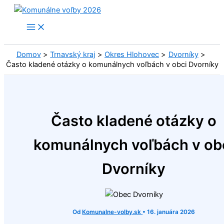
Preskočiť
na
obsah
Domov
Trnavský kraj
Okres Hlohovec
Dvorníky
Často kladené otázky o komunálnych voľbách v obci Dvorníky
Často kladené otázky o
komunálnych voľbách v ob
Dvorníky
Od
Komunalne-volby.sk
•
16. januára 2026