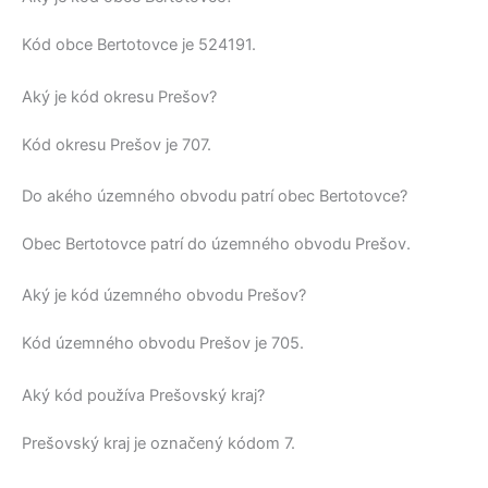
Kód obce
Bertotovce
je
524191
.
Aký je kód okresu Prešov?
Kód okresu
Prešov
je 707.
Do akého územného obvodu patrí obec Bertotovce?
Obec
Bertotovce
patrí do územného obvodu
Prešov
.
Aký je kód územného obvodu Prešov?
Kód územného obvodu
Prešov
je 705.
Aký kód používa Prešovský kraj?
Prešovský kraj
je označený kódom 7.