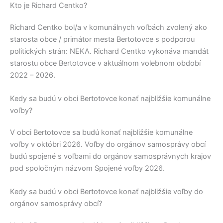
Kto je Richard Centko?
Richard Centko
bol/a v komunálnych voľbách zvolený ako
starosta obce / primátor mesta
Bertotovce
s podporou
politických strán:
NEKA
.
Richard Centko
vykonáva mandát
starostu obce
Bertotovce
v aktuálnom volebnom období
2022 – 2026.
Kedy sa budú v obci Bertotovce konať najbližšie komunálne
voľby?
V obci
Bertotovce
sa budú konať najbližšie komunálne
voľby v októbri 2026. Voľby do orgánov samosprávy obcí
budú spojené s voľbami do orgánov samosprávnych krajov
pod spoločným názvom Spojené voľby 2026.
Kedy sa budú v obci Bertotovce konať najbližšie voľby do
orgánov samosprávy obcí?