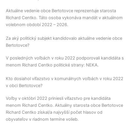
Aktuálne vedenie obce
Bertotovce
reprezentuje starosta
Richard Centko
. Táto osoba vykonáva mandát v aktuálnom
volebnom období 2022 – 2026.
Za aký politický subjekt kandidovalo aktuálne vedenie obce
Bertotovce?
V posledných voľbách v roku 2022 podporovali kandidáta s
menom
Richard Centko
politické strany:
NEKA
.
Kto dosiahol víťazstvo v komunálnych voľbách v roku 2022
v obci Bertotovce?
Voľby v októbri 2022 priniesli víťazstvo pre kandidáta
menom
Richard Centko
. Aktuálny starosta obce
Bertotovce
Richard Centko
získal/a najvyšší počet hlasov od
obyvateľov v riadnom termíne volieb.