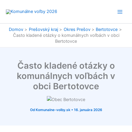
Preskočiť
na
obsah
Domov
Prešovský kraj
Okres Prešov
Bertotovce
Často kladené otázky o komunálnych voľbách v obci
Bertotovce
Často kladené otázky o
komunálnych voľbách v
obci Bertotovce
Od
Komunalne-volby.sk
•
16. januára 2026