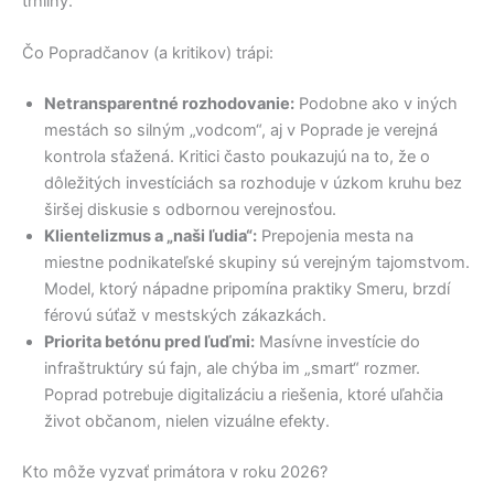
trhliny.
Čo Popradčanov (a kritikov) trápi:
Netransparentné rozhodovanie:
Podobne ako v iných
mestách so silným „vodcom“, aj v Poprade je verejná
kontrola sťažená. Kritici často poukazujú na to, že o
dôležitých investíciách sa rozhoduje v úzkom kruhu bez
širšej diskusie s odbornou verejnosťou.
Klientelizmus a „naši ľudia“:
Prepojenia mesta na
miestne podnikateľské skupiny sú verejným tajomstvom.
Model, ktorý nápadne pripomína praktiky Smeru, brzdí
férovú súťaž v mestských zákazkách.
Priorita betónu pred ľuďmi:
Masívne investície do
infraštruktúry sú fajn, ale chýba im „smart“ rozmer.
Poprad potrebuje digitalizáciu a riešenia, ktoré uľahčia
život občanom, nielen vizuálne efekty.
Kto môže vyzvať primátora v roku 2026?