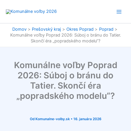
Preskočiť
na
obsah
Domov
Prešovský kraj
Okres Poprad
Poprad
Komunálne voľby Poprad 2026: Súboj o bránu do Tatier.
Skončí éra „popradského modelu“?
Komunálne voľby Poprad
2026: Súboj o bránu do
Tatier. Skončí éra
„popradského modelu“?
Od
Komunalne-volby.sk
•
16. januára 2026