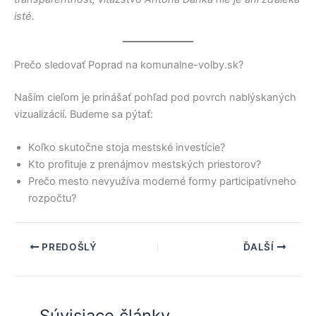
isté.
Prečo sledovať Poprad na komunalne-volby.sk?
Naším cieľom je prinášať pohľad pod povrch nablýskaných
vizualizácií. Budeme sa pýtať:
Koľko skutočne stoja mestské investície?
Kto profituje z prenájmov mestských priestorov?
Prečo mesto nevyužíva moderné formy participatívneho
rozpočtu?
PREDOŠLÝ
ĎALŠÍ
Súvisiace články