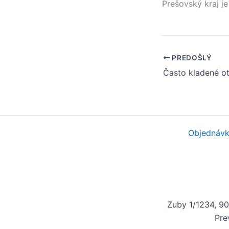
Prešovský kraj
je
PREDOŠLÝ
Objednávk
Zuby 1/1234, 9
Pre