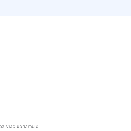
az viac upriamuje