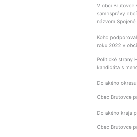
V obci
Brutovce
s
samosprávy obcí
názvom Spojené 
Koho podporovali
roku 2022 v obci
Politické strany
H
kandidáta s me
Do akého okresu 
Obec
Brutovce
pa
Do akého kraja p
Obec
Brutovce
pa