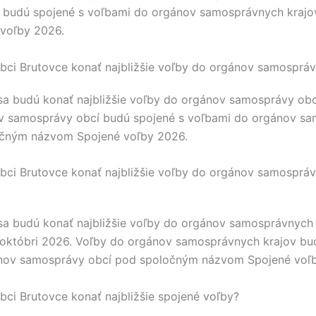
 budú spojené s voľbami do orgánov samosprávnych kraj
voľby 2026.
bci Brutovce konať najbližšie voľby do orgánov samospráv
a budú konať najbližšie voľby do orgánov samosprávy obc
v samosprávy obcí budú spojené s voľbami do orgánov s
očným názvom Spojené voľby 2026.
bci Brutovce konať najbližšie voľby do orgánov samospráv
a budú konať najbližšie voľby do orgánov samosprávnych 
októbri 2026. Voľby do orgánov samosprávnych krajov bu
nov samosprávy obcí pod spoločným názvom Spojené voľ
bci Brutovce konať najbližšie spojené voľby?