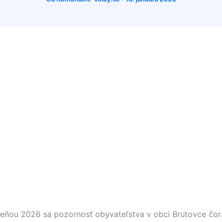
eseňou 2026 sa pozornosť obyvateľstva v obci
Brutovce
čor