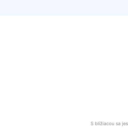
S blížiacou sa j