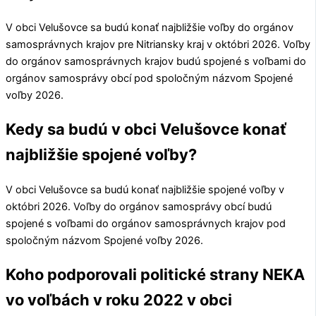
V obci
Velušovce
sa budú konať najbližšie voľby do orgánov
samosprávnych krajov pre
Nitriansky kraj
v októbri 2026. Voľby
do orgánov samosprávnych krajov budú spojené s voľbami do
orgánov samosprávy obcí pod spoločným názvom Spojené
voľby 2026.
Kedy sa budú v obci Velušovce konať
najbližšie spojené voľby?
V obci
Velušovce
sa budú konať najbližšie spojené voľby v
októbri 2026. Voľby do orgánov samosprávy obcí budú
spojené s voľbami do orgánov samosprávnych krajov pod
spoločným názvom Spojené voľby 2026.
Koho podporovali politické strany NEKA
vo voľbách v roku 2022 v obci