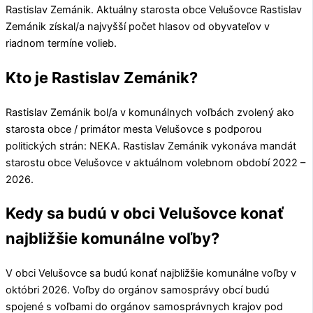
Rastislav Zemánik
. Aktuálny starosta obce
Velušovce
Rastislav
Zemánik
získal/a najvyšší počet hlasov od obyvateľov v
riadnom termíne volieb.
Kto je Rastislav Zemánik?
Rastislav Zemánik
bol/a v komunálnych voľbách zvolený ako
starosta obce / primátor mesta
Velušovce
s podporou
politických strán:
NEKA
.
Rastislav Zemánik
vykonáva mandát
starostu obce
Velušovce
v aktuálnom volebnom období 2022 –
2026.
Kedy sa budú v obci Velušovce konať
najbližšie komunálne voľby?
V obci
Velušovce
sa budú konať najbližšie komunálne voľby v
októbri 2026. Voľby do orgánov samosprávy obcí budú
spojené s voľbami do orgánov samosprávnych krajov pod