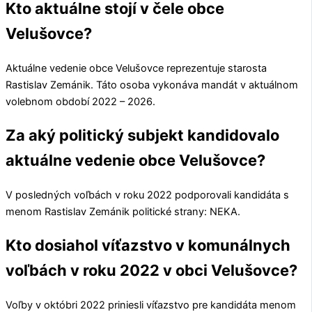
Kto aktuálne stojí v čele obce
Velušovce?
Aktuálne vedenie obce
Velušovce
reprezentuje starosta
Rastislav Zemánik
. Táto osoba vykonáva mandát v aktuálnom
volebnom období 2022 – 2026.
Za aký politický subjekt kandidovalo
aktuálne vedenie obce Velušovce?
V posledných voľbách v roku 2022 podporovali kandidáta s
menom
Rastislav Zemánik
politické strany:
NEKA
.
Kto dosiahol víťazstvo v komunálnych
voľbách v roku 2022 v obci Velušovce?
Voľby v októbri 2022 priniesli víťazstvo pre kandidáta menom