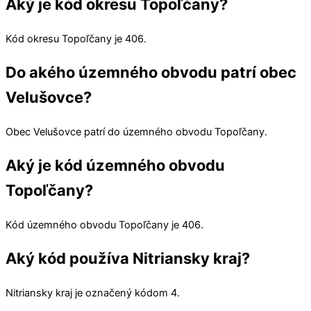
Aký je kód okresu Topoľčany?
Kód okresu
Topoľčany
je 406.
Do akého územného obvodu patrí obec
Velušovce?
Obec
Velušovce
patrí do územného obvodu
Topoľčany
.
Aký je kód územného obvodu
Topoľčany?
Kód územného obvodu
Topoľčany
je 406.
Aký kód používa Nitriansky kraj?
Nitriansky kraj
je označený kódom 4.