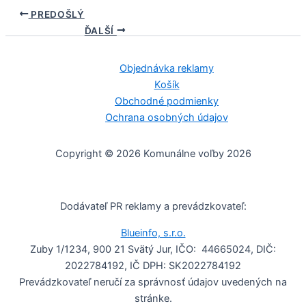
PREDOŠLÝ
ĎALŠÍ
Objednávka reklamy
Košík
Obchodné podmienky
Ochrana osobných údajov
Copyright © 2026 Komunálne voľby 2026
Dodávateľ PR reklamy a prevádzkovateľ:
Blueinfo, s.r.o.
Zuby 1/1234, 900 21 Svätý Jur, IČO: 44665024, DIČ:
2022784192, IČ DPH: SK2022784192
Prevádzkovateľ neručí za správnosť údajov uvedených na
stránke.