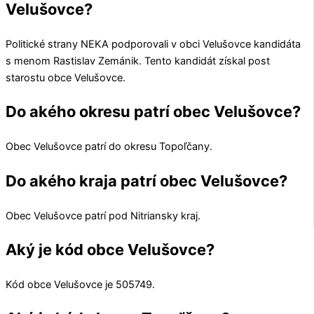
Velušovce?
Politické strany
NEKA
podporovali v obci
Velušovce
kandidáta
s menom
Rastislav Zemánik
. Tento kandidát získal post
starostu obce
Velušovce
.
Do akého okresu patrí obec Velušovce?
Obec
Velušovce
patrí do okresu
Topoľčany
.
Do akého kraja patrí obec Velušovce?
Obec
Velušovce
patrí pod
Nitriansky kraj
.
Aký je kód obce Velušovce?
Kód obce
Velušovce
je
505749
.