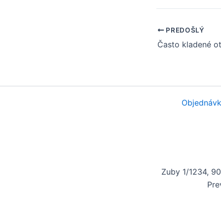
PREDOŠLÝ
Objednávk
Zuby 1/1234, 9
Pre