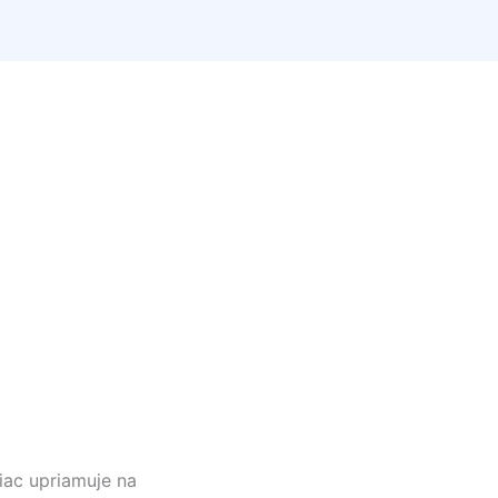
iac upriamuje na