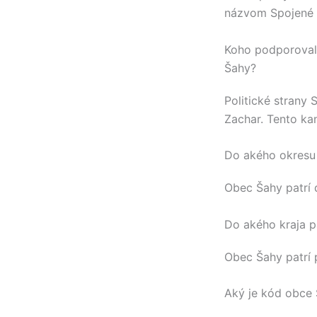
názvom Spojené 
Koho podporovali
Šahy?
Politické strany
Zachar
. Tento ka
Do akého okresu 
Obec
Šahy
patrí
Do akého kraja p
Obec
Šahy
patrí
Aký je kód obce