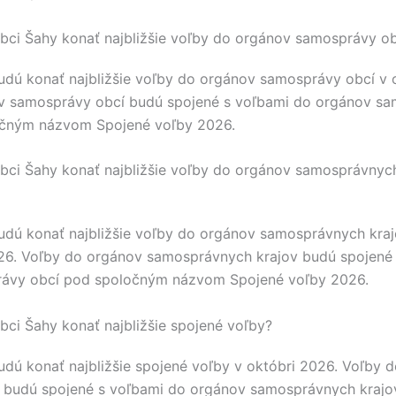
bci Šahy konať najbližšie voľby do orgánov samosprávy ob
udú konať najbližšie voľby do orgánov samosprávy obcí v 
v samosprávy obcí budú spojené s voľbami do orgánov s
očným názvom Spojené voľby 2026.
bci Šahy konať najbližšie voľby do orgánov samosprávnych
udú konať najbližšie voľby do orgánov samosprávnych kra
26. Voľby do orgánov samosprávnych krajov budú spojené
ávy obcí pod spoločným názvom Spojené voľby 2026.
bci Šahy konať najbližšie spojené voľby?
dú konať najbližšie spojené voľby v októbri 2026. Voľby 
 budú spojené s voľbami do orgánov samosprávnych kraj