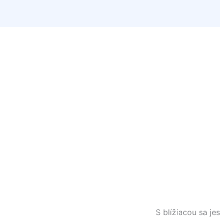
S blížiacou sa j