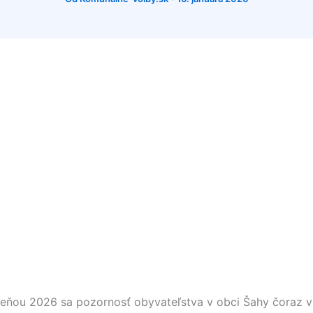
eseňou 2026 sa pozornosť obyvateľstva v obci
Šahy
čoraz v