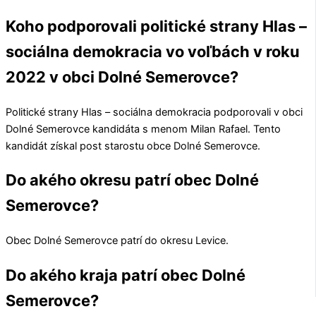
Koho podporovali politické strany Hlas –
sociálna demokracia vo voľbách v roku
2022 v obci Dolné Semerovce?
Politické strany
Hlas – sociálna demokracia
podporovali v obci
Dolné Semerovce
kandidáta s menom
Milan Rafael
. Tento
kandidát získal post starostu obce
Dolné Semerovce
.
Do akého okresu patrí obec Dolné
Semerovce?
Obec
Dolné Semerovce
patrí do okresu
Levice
.
Do akého kraja patrí obec Dolné
Semerovce?