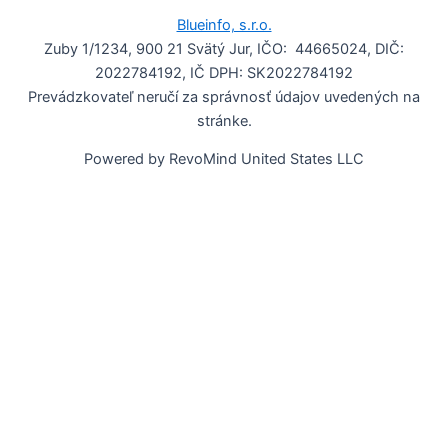
Blueinfo, s.r.o.
Zuby 1/1234, 900 21 Svätý Jur, IČO: 44665024, DIČ:
2022784192, IČ DPH: SK2022784192
Prevádzkovateľ neručí za správnosť údajov uvedených na
stránke.
Powered by RevoMind United States LLC