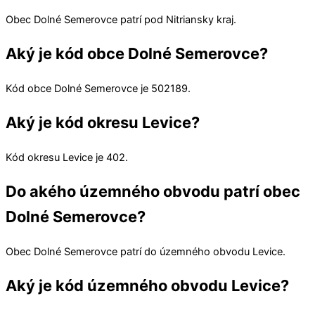
Obec
Dolné Semerovce
patrí pod
Nitriansky kraj
.
Aký je kód obce Dolné Semerovce?
Kód obce
Dolné Semerovce
je
502189
.
Aký je kód okresu Levice?
Kód okresu
Levice
je 402.
Do akého územného obvodu patrí obec
Dolné Semerovce?
Obec
Dolné Semerovce
patrí do územného obvodu
Levice
.
Aký je kód územného obvodu Levice?