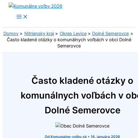
Preskočiť
na
obsah
Domov
Nitriansky kraj
Okres Levice
Dolné Semerovce
Často kladené otázky o komunálnych voľbách v obci Dolné
Semerovce
Často kladené otázky o
komunálnych voľbách v ob
Dolné Semerovce
Od
Komunalne-volby.sk
•
16. januára 2026