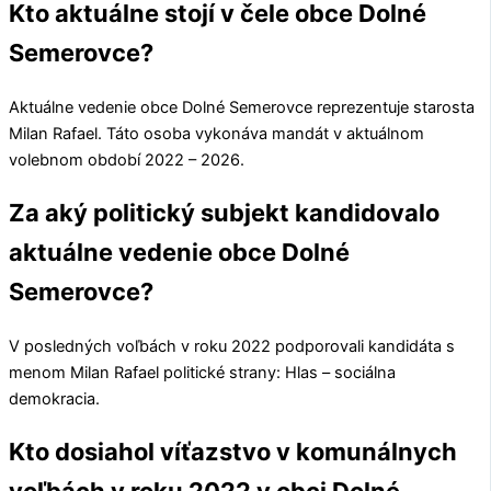
Kto aktuálne stojí v čele obce Dolné
Semerovce?
Aktuálne vedenie obce
Dolné Semerovce
reprezentuje starosta
Milan Rafael
. Táto osoba vykonáva mandát v aktuálnom
volebnom období 2022 – 2026.
Za aký politický subjekt kandidovalo
aktuálne vedenie obce Dolné
Semerovce?
V posledných voľbách v roku 2022 podporovali kandidáta s
menom
Milan Rafael
politické strany:
Hlas – sociálna
demokracia
.
Kto dosiahol víťazstvo v komunálnych