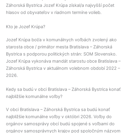
Záhorská Bystrica
Jozef Krúpa
získal/a najvyšší počet
hlasov od obyvateľov v riadnom termíne volieb.
Kto je Jozef Krúpa?
Jozef Krúpa
bol/a v komunálnych voľbách zvolený ako
starosta obce / primátor mesta
Bratislava – Záhorská
Bystrica
s podporou politických strán:
SOM Slovensko
.
Jozef Krúpa
vykonáva mandát starostu obce
Bratislava –
Záhorská Bystrica
v aktuálnom volebnom období 2022 –
2026.
Kedy sa budú v obci Bratislava – Záhorská Bystrica konať
najbližšie komunálne voľby?
V obci
Bratislava – Záhorská Bystrica
sa budú konať
najbližšie komunálne voľby v októbri 2026. Voľby do
orgánov samosprávy obcí budú spojené s voľbami do
orgánov samosprávnych krajov pod spoločným názvom