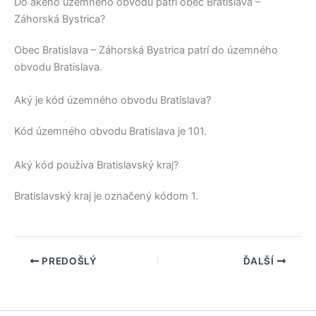
Do akého územného obvodu patrí obec Bratislava –
Záhorská Bystrica?
Obec
Bratislava – Záhorská Bystrica
patrí do územného
obvodu
Bratislava
.
Aký je kód územného obvodu Bratislava?
Kód územného obvodu
Bratislava
je 101.
Aký kód používa Bratislavský kraj?
Bratislavský kraj
je označený kódom 1.
PREDOŠLÝ
ĎALŠÍ