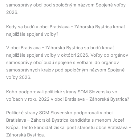
samosprávy obcí pod spoločným názvom Spojené voľby
2026.
Kedy sa budú v obci Bratislava – Záhorská Bystrica konať
najbližšie spojené voľby?
V obci
Bratislava – Záhorská Bystrica
sa budú konať
najbližšie spojené voľby v októbri 2026. Voľby do orgánov
samosprávy obcí budú spojené s voľbami do orgánov
samosprávnych krajov pod spoločným názvom Spojené
voľby 2026.
Koho podporovali politické strany SOM Slovensko vo
voľbách v roku 2022 v obci Bratislava – Záhorská Bystrica?
Politické strany
SOM Slovensko
podporovali v obci
Bratislava – Záhorská Bystrica
kandidáta s menom
Jozef
Krúpa
. Tento kandidát získal post starostu obce
Bratislava –
Záhorská Bystrica
.