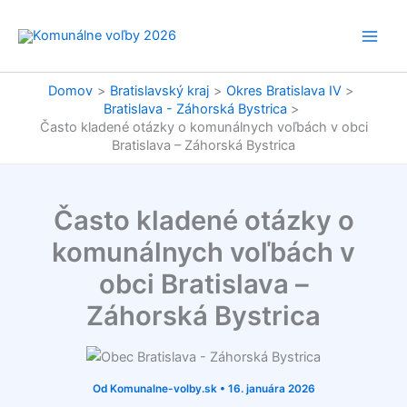
Preskočiť
na
obsah
Domov
Bratislavský kraj
Okres Bratislava IV
Bratislava - Záhorská Bystrica
Často kladené otázky o komunálnych voľbách v obci
Bratislava – Záhorská Bystrica
Často kladené otázky o
komunálnych voľbách v
obci Bratislava –
Záhorská Bystrica
Od
Komunalne-volby.sk
•
16. januára 2026