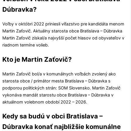
Dúbravka?
Voľby v októbri 2022 priniesli víťazstvo pre kandidáta menom
Martin Zaťovič
. Aktuálny starosta obce
Bratislava – Dúbravka
Martin Zaťovič
získal/a najvyšší počet hlasov od obyvateľov v
riadnom termíne volieb.
Kto je Martin Zaťovič?
Martin Zaťovič
bol/a v komunálnych voľbách zvolený ako
starosta obce / primátor mesta
Bratislava – Dúbravka
s
podporou politických strán:
SOM Slovensko
.
Martin Zaťovič
vykonáva mandát starostu obce
Bratislava – Dúbravka
v
aktuálnom volebnom období 2022 – 2026.
Kedy sa budú v obci Bratislava –
Dúbravka konať najbližšie komunálne