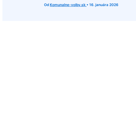
Od
Komunalne-volby.sk
•
16. januára 2026