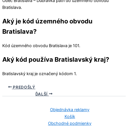
Obec
Bratislava – Dúbravka
patrí do územného obvodu
Bratislava
.
Aký je kód územného obvodu
Bratislava?
Kód územného obvodu
Bratislava
je 101.
Aký kód používa Bratislavský kraj?
Bratislavský kraj
je označený kódom 1.
PREDOŠLÝ
ĎALŠÍ
Objednávka reklamy
Košík
Obchodné podmienky