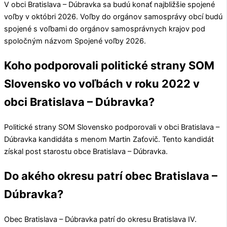
V obci
Bratislava – Dúbravka
sa budú konať najbližšie spojené
voľby v októbri 2026. Voľby do orgánov samosprávy obcí budú
spojené s voľbami do orgánov samosprávnych krajov pod
spoločným názvom Spojené voľby 2026.
Koho podporovali politické strany SOM
Slovensko vo voľbách v roku 2022 v
obci Bratislava – Dúbravka?
Politické strany
SOM Slovensko
podporovali v obci
Bratislava –
Dúbravka
kandidáta s menom
Martin Zaťovič
. Tento kandidát
získal post starostu obce
Bratislava – Dúbravka
.
Do akého okresu patrí obec Bratislava –
Dúbravka?
Obec
Bratislava – Dúbravka
patrí do okresu
Bratislava IV
.