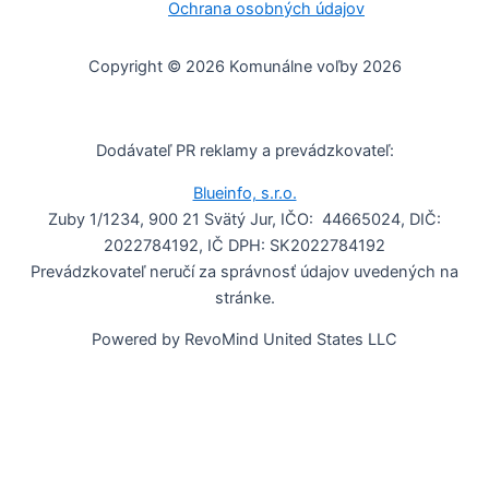
Ochrana osobných údajov
Copyright © 2026 Komunálne voľby 2026
Dodávateľ PR reklamy a prevádzkovateľ:
Blueinfo, s.r.o.
Zuby 1/1234, 900 21 Svätý Jur, IČO: 44665024, DIČ:
2022784192, IČ DPH: SK2022784192
Prevádzkovateľ neručí za správnosť údajov uvedených na
stránke.
Powered by RevoMind United States LLC