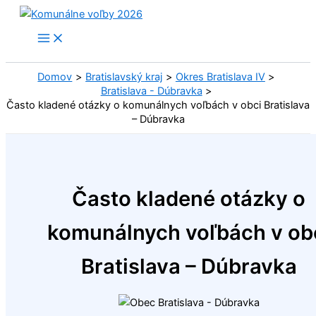
Preskočiť
na
obsah
Domov
Bratislavský kraj
Okres Bratislava IV
Bratislava - Dúbravka
Často kladené otázky o komunálnych voľbách v obci Bratislava
– Dúbravka
Často kladené otázky o
komunálnych voľbách v ob
Bratislava – Dúbravka