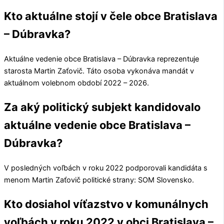
Kto aktuálne stojí v čele obce Bratislava
– Dúbravka?
Aktuálne vedenie obce
Bratislava – Dúbravka
reprezentuje
starosta
Martin Zaťovič
. Táto osoba vykonáva mandát v
aktuálnom volebnom období 2022 – 2026.
Za aký politický subjekt kandidovalo
aktuálne vedenie obce Bratislava –
Dúbravka?
V posledných voľbách v roku 2022 podporovali kandidáta s
menom
Martin Zaťovič
politické strany:
SOM Slovensko
.
Kto dosiahol víťazstvo v komunálnych
voľbách v roku 2022 v obci Bratislava –