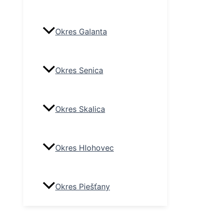
Okres Galanta
Okres Senica
Okres Skalica
Okres Hlohovec
Okres Piešťany