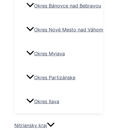
Okres Bánovce nad Bebravou
Okres Nové Mesto nad Váhom
Okres Myjava
Okres Partizánske
Okres Ilava
Nitriansky kraj