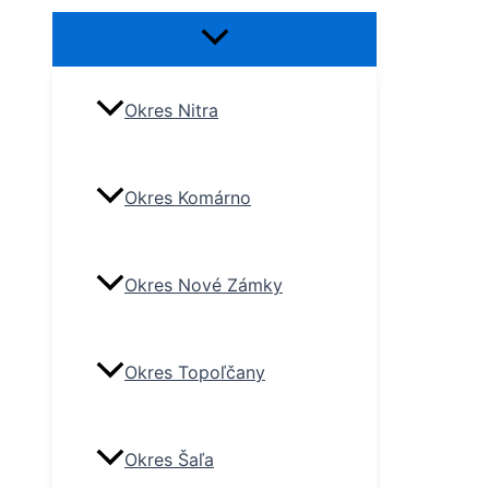
Okres Nitra
Okres Komárno
Okres Nové Zámky
Okres Topoľčany
Okres Šaľa