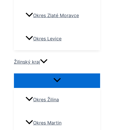
Okres Zlaté Moravce
Okres Levice
Žilinský kraj
Okres Žilina
Okres Martin