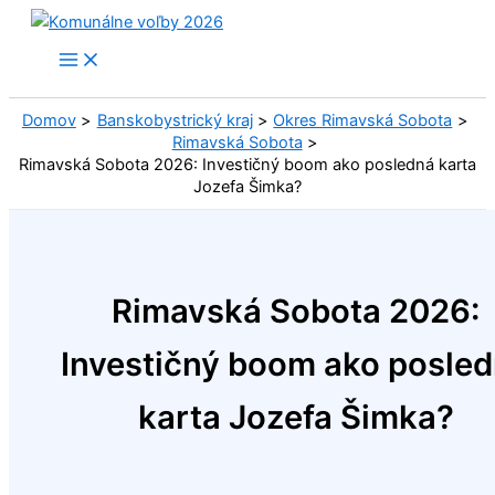
Preskočiť
na
obsah
Domov
Banskobystrický kraj
Okres Rimavská Sobota
Rimavská Sobota
Rimavská Sobota 2026: Investičný boom ako posledná karta
Jozefa Šimka?
Rimavská Sobota 2026:
Investičný boom ako posle
karta Jozefa Šimka?