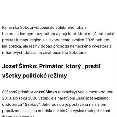
Rimavská Sobota vstupuje do volebného roka s
bezprecedentným rozpočtom a projektmi, ktoré majú potenciál
prekresliť mapu regiónu. Hlavnou témou volieb 2026 nebude
len politika, ale reálny dopad príchodu nemeckého investora a
miliónových dotácií na život bežného Soboťana.
Jozef Šimko: Primátor, ktorý „prežil“
všetky politické režimy
Súčasný primátor
Jozef Šimko
(nezávislý) vedie mesto od roku
2010. Do roku 2026 vstupuje s naratívom „najúspešnejšieho
obdobia za 15 rokov“. Jeho pozícia je postavená na silnom
populizme, ale aj na neodškriepiteľných výsledkoch pri lákaní