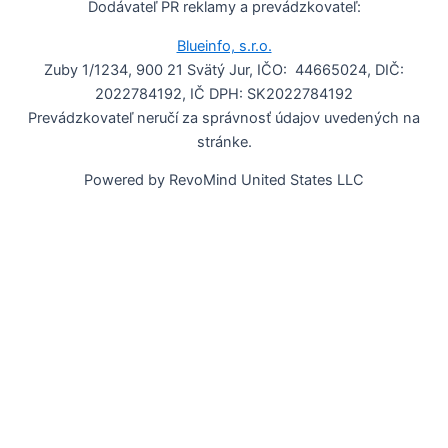
Dodávateľ PR reklamy a prevádzkovateľ:
Blueinfo, s.r.o.
Zuby 1/1234, 900 21 Svätý Jur, IČO: 44665024, DIČ:
2022784192, IČ DPH: SK2022784192
Prevádzkovateľ neručí za správnosť údajov uvedených na
stránke.
Powered by RevoMind United States LLC