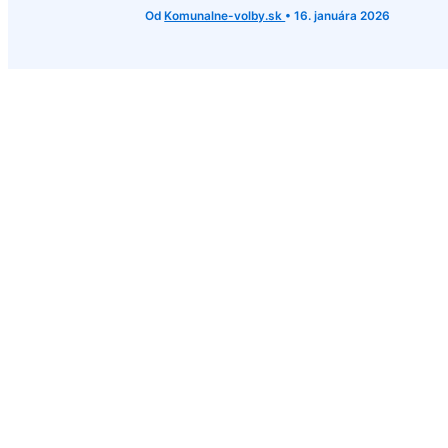
Od
Komunalne-volby.sk
•
16. januára 2026